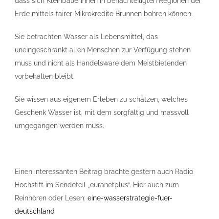
dass sich Kleinbäuerinnen in benachteiligten Regionen der
Erde mittels fairer Mikrokredite Brunnen bohren können.
Sie betrachten Wasser als Lebensmittel, das
uneingeschränkt allen Menschen zur Verfügung stehen
muss und nicht als Handelsware dem Meistbietenden
vorbehalten bleibt.
Sie wissen aus eigenem Erleben zu schätzen, welches
Geschenk Wasser ist, mit dem sorgfältig und massvoll
umgegangen werden muss.
Einen interessanten Beitrag brachte gestern auch Radio
Hochstift im Sendeteil „euranetplus“. Hier auch zum
Reinhören oder Lesen:
eine-wasserstrategie-fuer-
deutschland