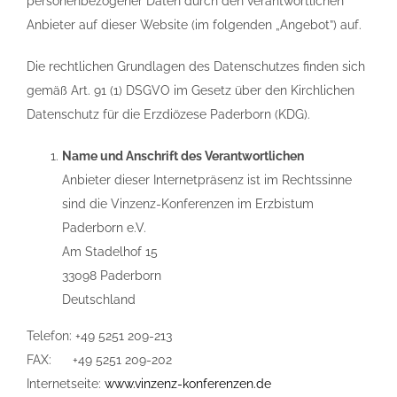
personenbezogener Daten durch den verantwortlichen
Anbieter auf dieser Website (im folgenden „Angebot”) auf.
Die rechtlichen Grundlagen des Datenschutzes finden sich
gemäß Art. 91 (1) DSGVO im Gesetz über den Kirchlichen
Datenschutz für die Erzdiözese Paderborn (KDG).
Name und Anschrift des Verantwortlichen
Anbieter dieser Internetpräsenz ist im Rechtssinne
sind die Vinzenz-Konferenzen im Erzbistum
Paderborn e.V.
Am Stadelhof 15
33098 Paderborn
Deutschland
Telefon: +49 5251 209-213
FAX: +49 5251 209-202
Internetseite:
www.vinzenz-konferenzen.de