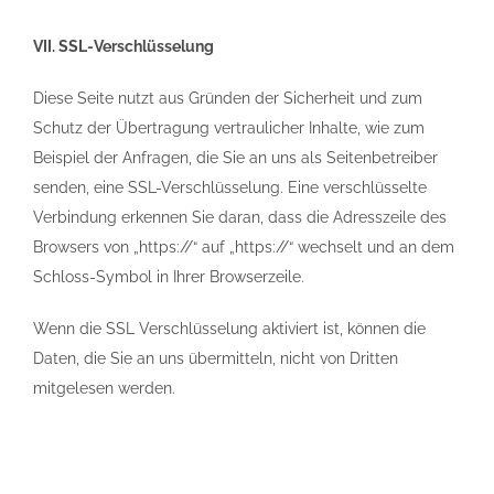
VII. SSL-Verschlüsselung
Diese Seite nutzt aus Gründen der Sicherheit und zum
Schutz der Übertragung vertraulicher Inhalte, wie zum
Beispiel der Anfragen, die Sie an uns als Seitenbetreiber
senden, eine SSL-Verschlüsselung. Eine verschlüsselte
Verbindung erkennen Sie daran, dass die Adresszeile des
Browsers von „https://“ auf „https://“ wechselt und an dem
Schloss-Symbol in Ihrer Browserzeile.
Wenn die SSL Verschlüsselung aktiviert ist, können die
Daten, die Sie an uns übermitteln, nicht von Dritten
mitgelesen werden.