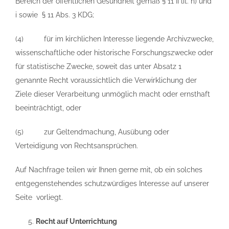
Bereich der öffentlichen Gesundheit gemäß § 11 II lit. h) und
i sowie § 11 Abs. 3 KDG;
(4) für im kirchlichen Interesse liegende Archivzwecke,
wissenschaftliche oder historische Forschungszwecke oder
für statistische Zwecke, soweit das unter Absatz 1
genannte Recht voraussichtlich die Verwirklichung der
Ziele dieser Verarbeitung unmöglich macht oder ernsthaft
beeinträchtigt, oder
(5) zur Geltendmachung, Ausübung oder
Verteidigung von Rechtsansprüchen.
Auf Nachfrage teilen wir Ihnen gerne mit, ob ein solches
entgegenstehendes schutzwürdiges Interesse auf unserer
Seite vorliegt.
Recht auf Unterrichtung