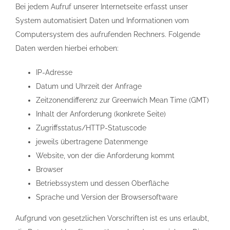
Bei jedem Aufruf unserer Internetseite erfasst unser
System automatisiert Daten und Informationen vom
Computersystem des aufrufenden Rechners. Folgende
Daten werden hierbei erhoben:
IP-Adresse
Datum und Uhrzeit der Anfrage
Zeitzonendifferenz zur Greenwich Mean Time (GMT)
Inhalt der Anforderung (konkrete Seite)
Zugriffsstatus/HTTP-Statuscode
jeweils übertragene Datenmenge
Website, von der die Anforderung kommt
Browser
Betriebssystem und dessen Oberfläche
Sprache und Version der Browsersoftware
Aufgrund von gesetzlichen Vorschriften ist es uns erlaubt,