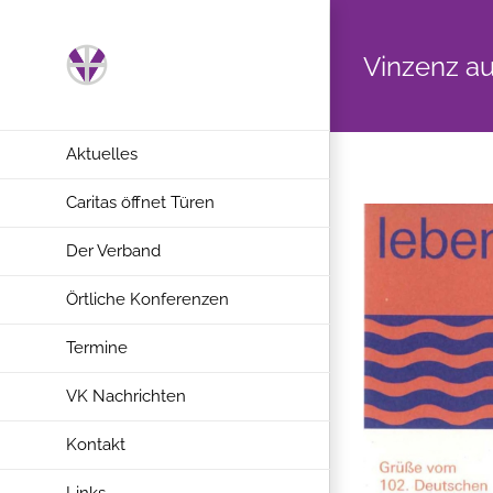
Zum
Inhalt
Vinzenz au
springen
Aktuelles
Caritas öffnet Türen
Der Verband
Örtliche Konferenzen
Termine
VK Nachrichten
Kontakt