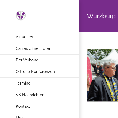
Zum
Inhalt
Würzburg
springen
Aktuelles
Caritas öffnet Türen
Der Verband
Örtliche Konferenzen
Termine
VK Nachrichten
Kontakt