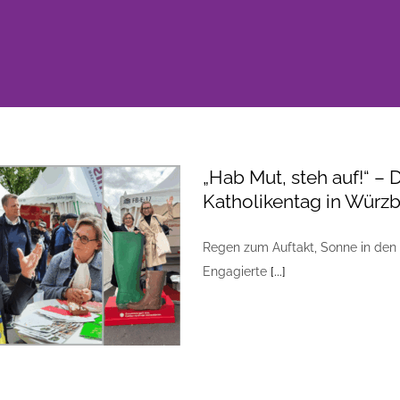
„Hab Mut, steh auf!“ – 
Katholikentag in Würz
Regen zum Auftakt, Sonne in den
Engagierte
[...]