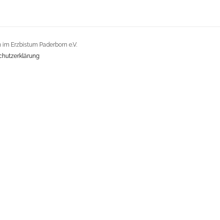
im Erzbistum Paderborn e.V.
chutzerklärung