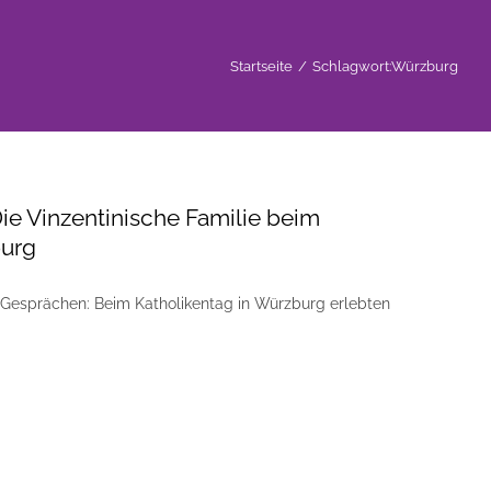
Startseite
/
Schlagwort:
Würzburg
Die Vinzentinische Familie beim
burg
 Gesprächen: Beim Katholikentag in Würzburg erlebten