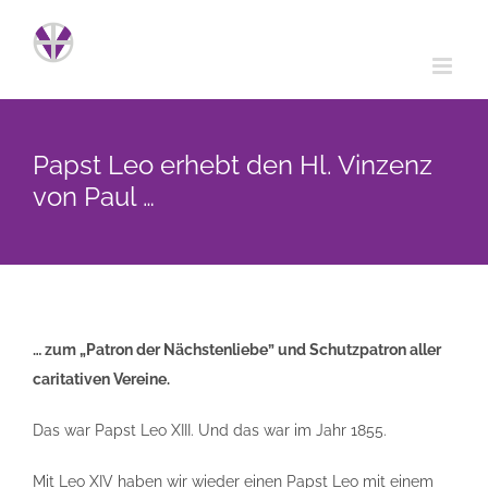
Zum
Inhalt
springen
Papst Leo erhebt den Hl. Vinzenz
von Paul …
… zum „Patron der Nächstenliebe” und Schutzpatron aller
caritativen Vereine.
Das war Papst Leo XIII
. U
nd das war im Jahr 1855.
Mit Leo XIV haben wir wieder einen Papst Leo mit einem