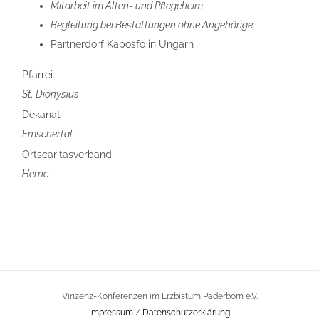
Mitarbeit im Alten- und Pflegeheim
Begleitung bei Bestattungen ohne Angehörige;
Partnerdorf Kaposfö in Ungarn
Pfarrei
St. Dionysius
Dekanat
Emschertal
Ortscaritasverband
Herne
Vinzenz-Konferenzen im Erzbistum Paderborn e.V.
Impressum
/
Datenschutzerklärung