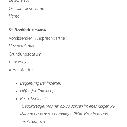
Emschertal
Ortscaritasverband
Herne
St. Bonifatius Herne
Vorsitzender/ Ansprechpartner:
Heinrich Stolze
Gründungsdatum
12.12.2007
Arbeitsfelder
Begleitung Behinderter;
Hilfen für Familien;
Besuchsdienste
-Geburtstage, Männer ab 80 Jahren im ehemaligen PV
-Männer aus dem ehemaligen PV im Krankenhaus,
-im Altenheim
,