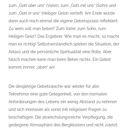
zum „Gott
über
uns“ (Vater), zum „Gott
mit
uns“ (Sohn) und
zum „Gott
in
uns“ (Heiliger Geist) vertieft. Am Ende wurde
dann auch noch einmal die eigene Gebetspraxis reflektiert:
Zu wem soll man beten? Zum Vater, zum Sohn, zum
Heiligen Geist? Das Ergebnis: Wie man es macht, so macht
man es richtig! Selbstverständlich spielen die Situation, der
Anlass und die persönliche Spiritualität eine Rolle. Aber
falsch machen kann man beim Beten nichts. Ein Gebet
kommt immer „oben“ an!
Die diesjährige Gebetswache war wieder für alle
Teilnehmer eine gute Gelegenheit, von den normalen
Anforderungen des Lebens ein wenig Abstand zu nehmen
und sich intensiver als sonst mit religiösen Fragen zu
beschäftigen. Die abwechslungsreiche Verpflegung, die
gediegene Atmosphäre des Bergklosters und nicht zuletzt