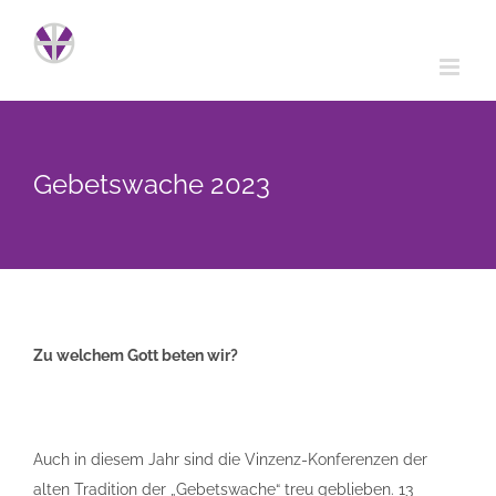
Zum
Inhalt
springen
Gebetswache 2023
Zu welchem Gott beten wir?
Auch in diesem Jahr sind die Vinzenz-Konferenzen der
alten Tradition der „Gebetswache“ treu geblieben. 13