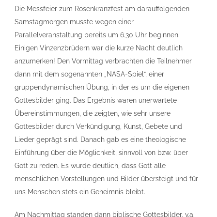
Die Messfeier zum Rosenkranzfest am darauffolgenden
Samstagmorgen musste wegen einer
Parallelveranstaltung bereits um 6.30 Uhr beginnen.
Einigen Vinzenzbrüdern war die kurze Nacht deutlich
anzumerken! Den Vormittag verbrachten die Teilnehmer
dann mit dem sogenannten „NASA-Spiel“, einer
gruppendynamischen Übung, in der es um die eigenen
Gottesbilder ging. Das Ergebnis waren unerwartete
Übereinstimmungen, die zeigten, wie sehr unsere
Gottesbilder durch Verkündigung, Kunst, Gebete und
Lieder geprägt sind. Danach gab es eine theologische
Einführung über die Möglichkeit, sinnvoll von bzw. über
Gott zu reden. Es wurde deutlich, dass Gott alle
menschlichen Vorstellungen und Bilder übersteigt und für
uns Menschen stets ein Geheimnis bleibt.
Am Nachmittag standen dann biblische Gottesbilder, v.a.