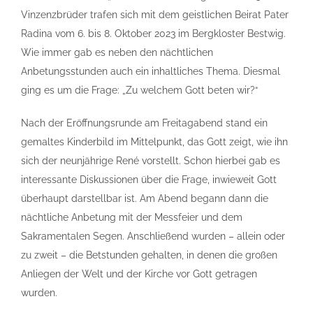
Vinzenzbrüder trafen sich mit dem geistlichen Beirat Pater
Radina vom 6. bis 8. Oktober 2023 im Bergkloster Bestwig.
Wie immer gab es neben den nächtlichen
Anbetungsstunden auch ein inhaltliches Thema. Diesmal
ging es um die Frage: „Zu welchem Gott beten wir?“
Nach der Eröffnungsrunde am Freitagabend stand ein
gemaltes Kinderbild im Mittelpunkt, das Gott zeigt, wie ihn
sich der neunjährige René vorstellt. Schon hierbei gab es
interessante Diskussionen über die Frage, inwieweit Gott
überhaupt darstellbar ist. Am Abend begann dann die
nächtliche Anbetung mit der Messfeier und dem
Sakramentalen Segen. Anschließend wurden – allein oder
zu zweit – die Betstunden gehalten, in denen die großen
Anliegen der Welt und der Kirche vor Gott getragen
wurden.