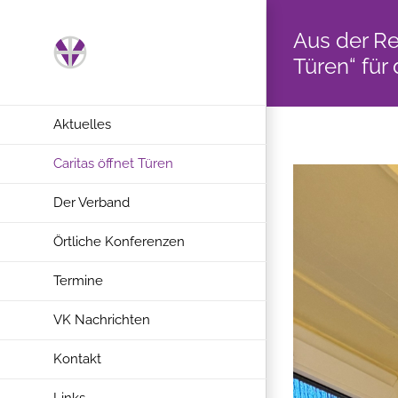
Zum
Inhalt
Aus der Re
springen
Türen“ fü
Aktuelles
Caritas öffnet Türen
Der Verband
Örtliche Konferenzen
Termine
VK Nachrichten
Kontakt