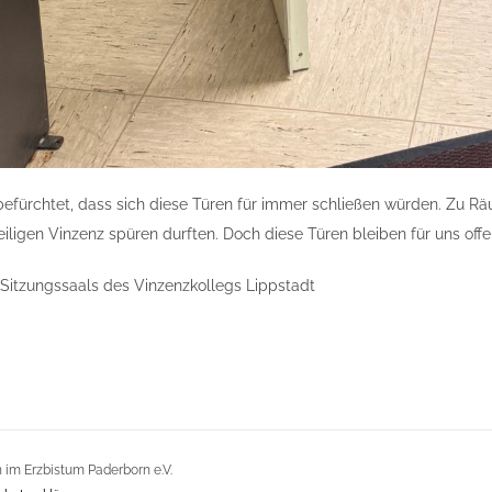
befürchtet, dass sich diese Türen für immer schließen würden. Zu Rä
eiligen Vinzenz spüren durften. Doch diese Türen bleiben für uns offe
 Sitzungssaals des Vinzenzkollegs Lippstadt
im Erzbistum Paderborn e.V.