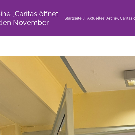
ihe „Caritas öffnet
Startseite
/
Aktuelles
,
Archiv
,
Caritas 
r den November